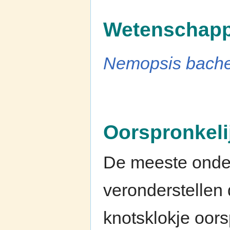
Wetenschapp
Nemopsis bache
Oorspronkeli
De meeste onde
veronderstellen
knotsklokje oors