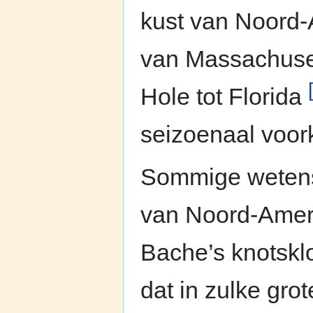
kust van Noord-
van Massachuse
Hole tot Florida
seizoenaal voo
Sommige wetensc
van Noord-Ameri
Bache’s knotskl
dat in zulke gro