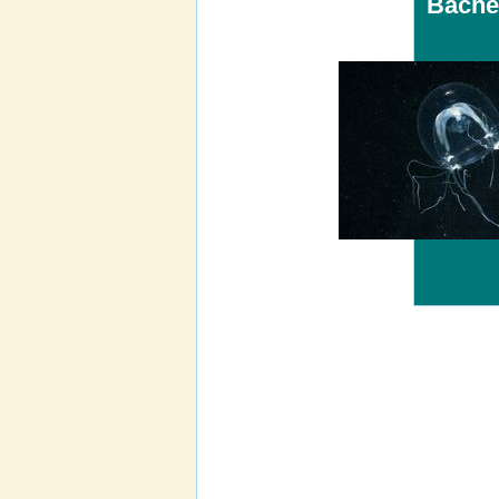
Bache