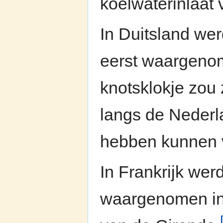
koelwaterinlaat
In Duitsland wer
eerst waargenom
knotsklokje zou 
langs de Nederla
hebben kunnen 
In Frankrijk wer
waargenomen in 