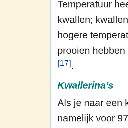
Temperatuur heef
kwallen; kwallen
hogere temperatu
prooien hebben e
[17]
.
Kwallerina’s
Als je naar een k
namelijk voor 9