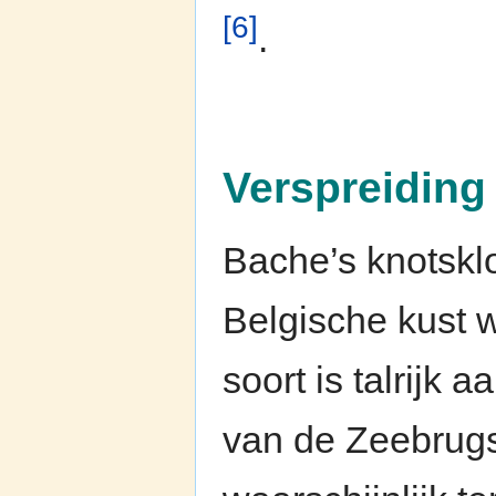
[6]
.
Verspreiding 
Bache’s knotsklo
Belgische kust
soort is talrijk
van de Zeebrug