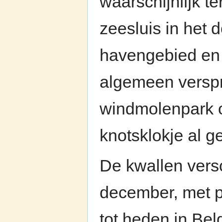
waarschijnlijk t
zeesluis in het
havengebied en 
algemeen versp
windmolenpark 
knotsklokje al 
De kwallen versc
december, met pi
tot heden in Be