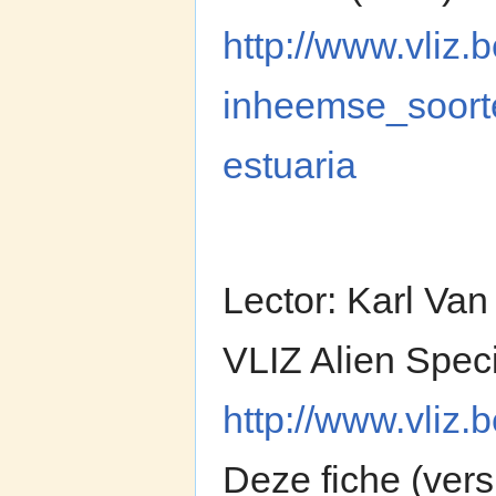
http://www.vliz.b
inheemse_soor
estuaria
Lector: Karl Va
VLIZ Alien Spec
http://www.vliz
Deze fiche (vers