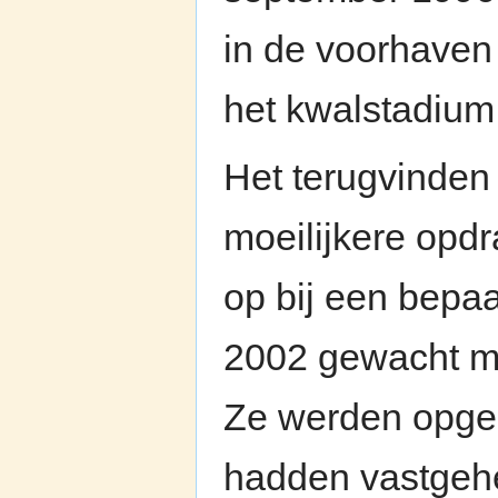
in de voorhaven
het kwalstadiu
Het terugvinden
moeilijkere opdr
op bij een bepaa
2002 gewacht m
Ze werden opgem
hadden vastgehe