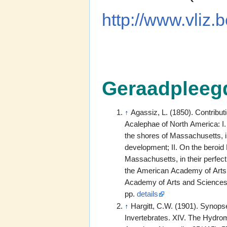
http://www.vliz
Geraadpleeg
↑
Agassiz, L. (1850). Contributi
Acalephae of North America: I
the shores of Massachusetts, in
development; II. On the beroid
Massachusetts, in their perfec
the American Academy of Arts 
Academy of Arts and Sciences: B
pp.
details
↑
Hargitt, C.W. (1901). Synop
Invertebrates. XIV. The Hydro