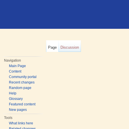
Page
Discussion
Navigation
Main Page
Content
Community portal
Recent changes
Random page
Help
Glossary
Featured content
New pages
Tools
What links here
Related changes