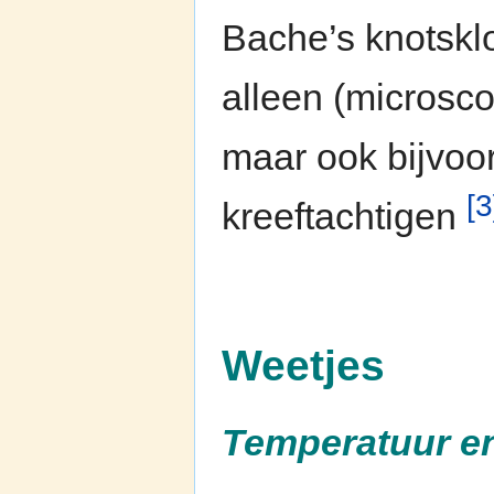
Bache’s knotsklo
alleen (microsco
maar ook bijvoor
[3
kreeftachtigen
Weetjes
Temperatuur en