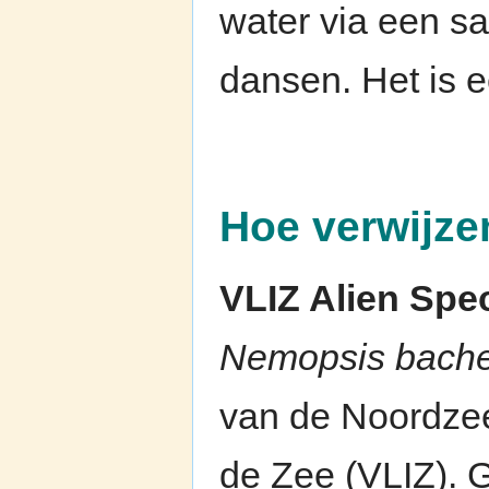
water via een sa
dansen. Het is e
Hoe verwijze
VLIZ Alien Spe
Nemopsis bache
van de Noordzee
de Zee (VLIZ). 