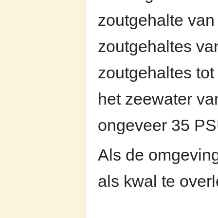
zoutgehalte van
zoutgehaltes va
zoutgehaltes to
het zeewater va
ongeveer 35 PS
Als de omgeving
als kwal te over