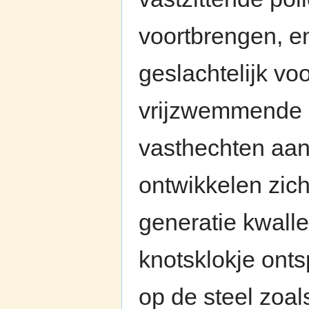
voortbrengen, e
geslachtelijk voo
vrijzwemmende l
vasthechten aan 
ontwikkelen zic
generatie kwall
knotsklokje onts
op de steel zoa