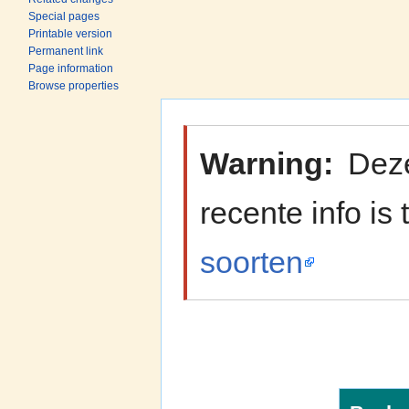
Special pages
Printable version
Permanent link
Page information
Browse properties
Jump to:
navigation
,
search
Warning:
Deze
recente info is
soorten