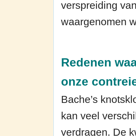
verspreiding van
waargenomen w
Redenen waar
onze contrei
Bache’s knotsklo
kan veel versch
verdragen. De k