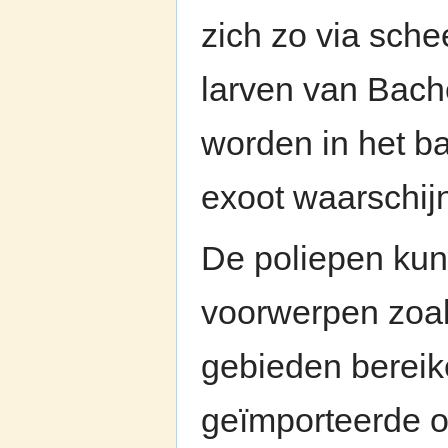
zich zo via sch
larven van Bac
worden in het b
exoot waarschij
De poliepen kun
voorwerpen zoal
gebieden berei
geïmporteerde o