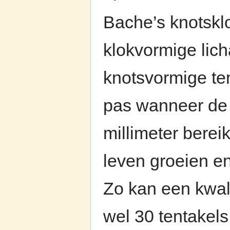
Bache’s knotsklo
klokvormige lic
knotsvormige te
pas wanneer de 
millimeter berei
leven groeien en
Zo kan een kwal
wel 30 tentakels