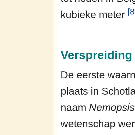
[8
kubieke meter
Verspreiding
De eerste waarn
plaats in Schotl
naam
Nemopsis 
wetenschap werd