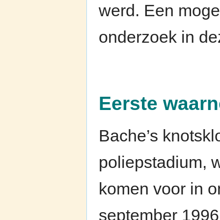
werd. Een mogeli
onderzoek in de
Eerste waarn
Bache’s knotskl
poliepstadium, w
komen voor in on
september 1996 