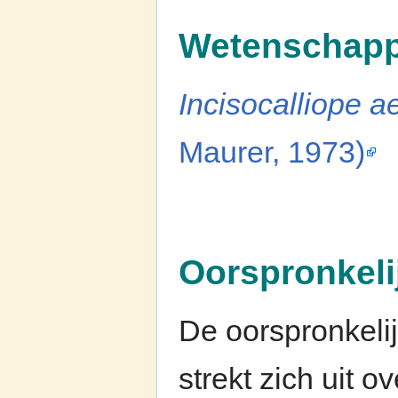
Wetenschapp
Incisocalliope a
Maurer, 1973)
Oorspronkeli
De oorspronkelij
strekt zich uit