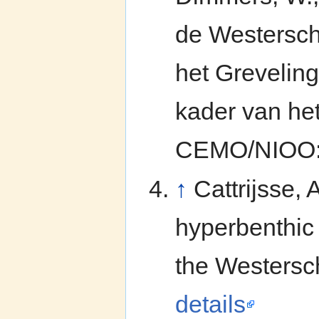
de Westersch
het Greveling
kader van he
CEMO/NIOO: 
↑
Cattrijsse,
hyperbenthic
the Westersch
details