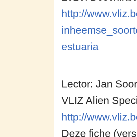
http://www.vliz.b
inheemse_soor
estuaria
Lector: Jan Soo
VLIZ Alien Spec
http://www.vliz
Deze fiche (vers