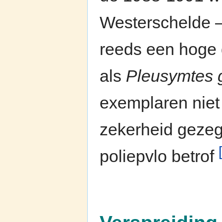
Westerschelde –
reeds een hoge 
als
Pleusymtes 
exemplaren niet
zekerheid gezeg
poliepvlo betrof