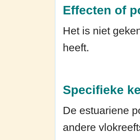
Effecten of p
Het is niet geke
heeft.
Specifieke 
De estuariene po
andere vlokreef