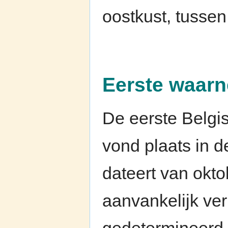
oostkust, tusse
Eerste waarn
De eerste Belgi
vond plaats in 
dateert van okt
aanvankelijk ver