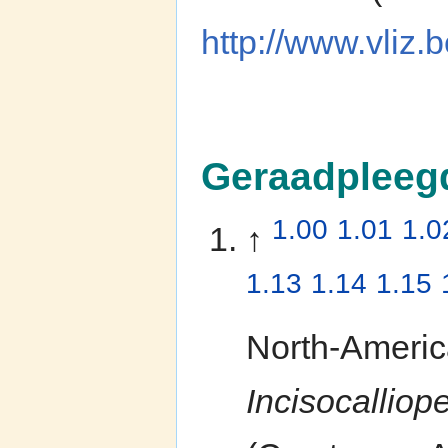
http://www.vliz
Geraadpleeg
1.00
1.01
1.0
↑
1.13
1.14
1.15
North-Ameri
Incisocalliop