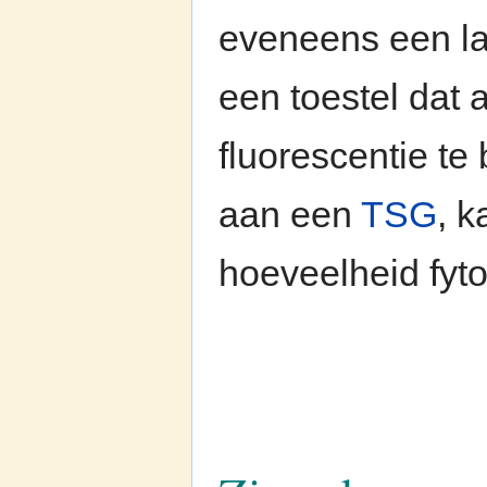
eveneens een l
een toestel dat
fluorescentie te
aan een
TSG
, 
hoeveelheid fyto