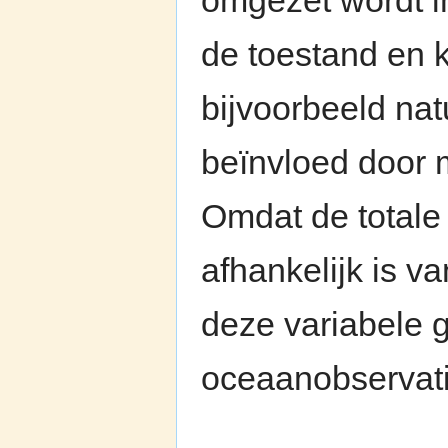
omgezet wordt in
de toestand en
bijvoorbeeld na
beïnvloed door me
Omdat de totale 
afhankelijk is va
deze variabele g
oceaanobservati