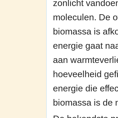
zonlicht vandoe
moleculen. De o
biomassa is afko
energie gaat naa
aan warmteverlie
hoeveelheid gef
energie die effe
biomassa is de 