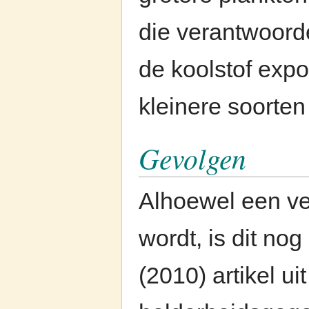
die verantwoorde
de koolstof exp
kleinere soorten
Gevolgen
Alhoewel een ve
wordt, is dit no
(2010) artikel ui