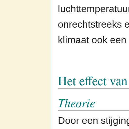
luchttemperatuur
onrechtstreeks e
klimaat ook een 
Het effect va
Theorie
Door een stijgin