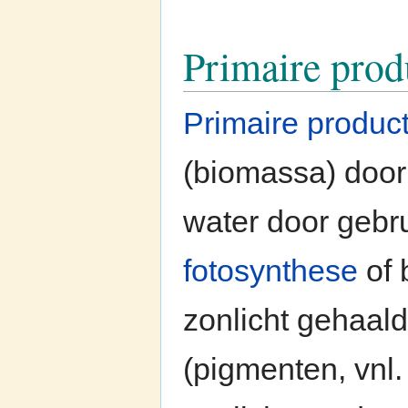
Primaire prod
Primaire product
(biomassa) door 
water door gebru
fotosynthese
of 
zonlicht gehaal
(pigmenten, vnl.