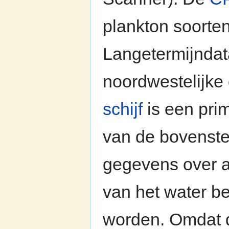
plankton soorte
Langetermijndata
noordwestelijke
schijf
is een prim
van de bovenste
gegevens over a
van het water bep
worden. Omdat di