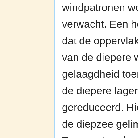
windpatronen wo
verwacht. Een h
dat de oppervla
van de diepere w
gelaagdheid toe
de diepere lage
gereduceerd. Hie
de diepzee geli