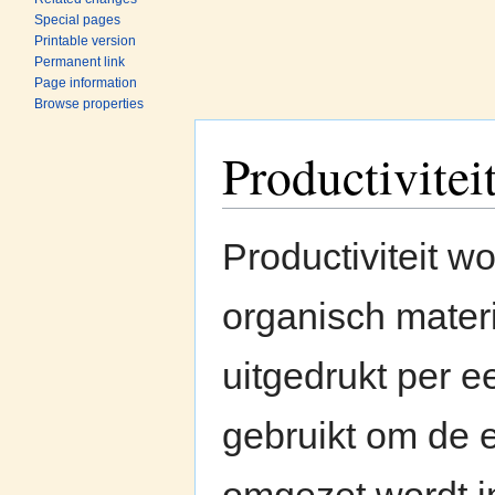
Special pages
Printable version
Permanent link
Page information
Browse properties
Productivitei
Jump to:
navigation
,
search
Productiviteit w
organisch mater
uitgedrukt per e
gebruikt om de 