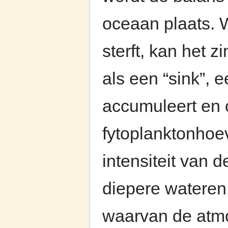
oceaan plaats. 
sterft, kan het 
als een “sink”, e
accumuleert en 
fytoplanktonhoe
intensiteit van 
diepere wateren.
waarvan de atmo