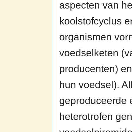
aspecten van he
koolstofcyclus e
organismen vor
voedselketen (v
producenten) en
hun voedsel). Al
geproduceerde e
heterotrofen gen