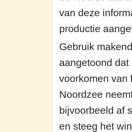
van deze informa
productie aange
Gebruik makend
aangetoond dat e
voorkomen van f
Noordzee neemt 
bijvoorbeeld af 
en steeg het win