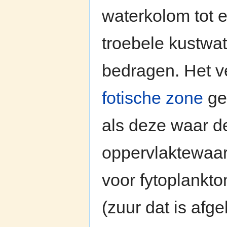
waterkolom tot 
troebele kustwat
bedragen. Het v
fotische zone
ge
als deze waar d
oppervlaktewaar
voor fytoplankton
(zuur dat is afge