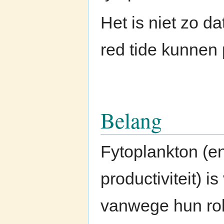
Het is niet zo d
red tide kunnen
Belang
Fytoplankton (e
productiviteit) i
vanwege hun rol