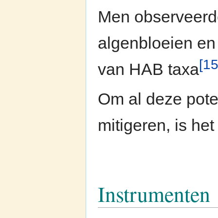
Men observeerd
algenbloeien en
[15
van HAB taxa
Om al deze poten
mitigeren, is he
Instrumenten