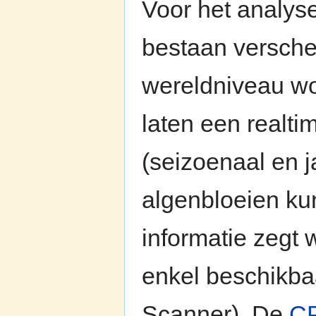
Voor het analys
bestaan verschei
wereldniveau wo
laten een realti
(seizoenaal en j
algenbloeien k
informatie zegt 
enkel beschikba
Scanner). De
C