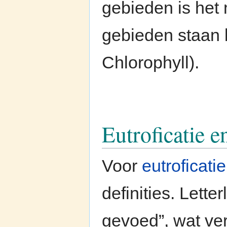
gebieden is het 
gebieden staan 
Chlorophyll).
Eutroficatie e
Voor
eutroficatie
definities. Lette
gevoed”, wat verw