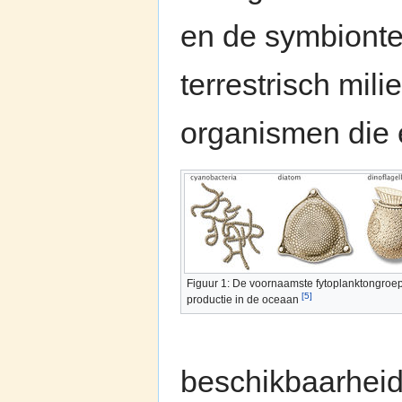
en de symbionten
terrestrisch mil
organismen die 
Figuur 1: De voornaamste fytoplanktongroep
[5]
productie in de oceaan
beschikbaarheid 