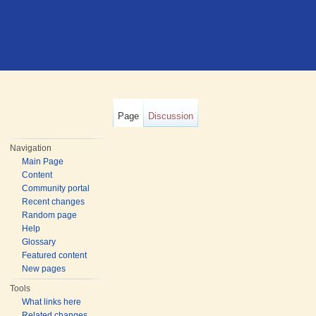
Page
Discussion
Navigation
Main Page
Content
Community portal
Recent changes
Random page
Help
Glossary
Featured content
New pages
Tools
What links here
Related changes