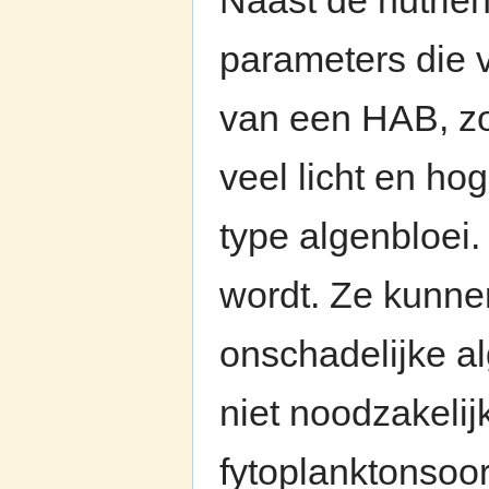
parameters die 
van een HAB, zo
veel licht en ho
type algenbloei.
wordt. Ze kunne
onschadelijke al
niet noodzakeli
fytoplanktonsoor