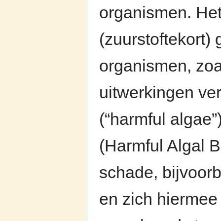
organismen. Het
(zuurstoftekort
organismen, zoa
uitwerkingen ve
(“harmful algae”
(Harmful Algal 
schade, bijvoor
en zich hiermee