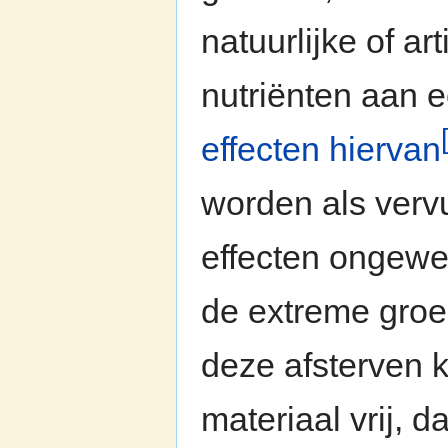
natuurlijke of ar
nutriënten aan 
effecten hiervan
worden als vervu
effecten ongewen
de extreme groe
deze afsterven 
materiaal vrij, 